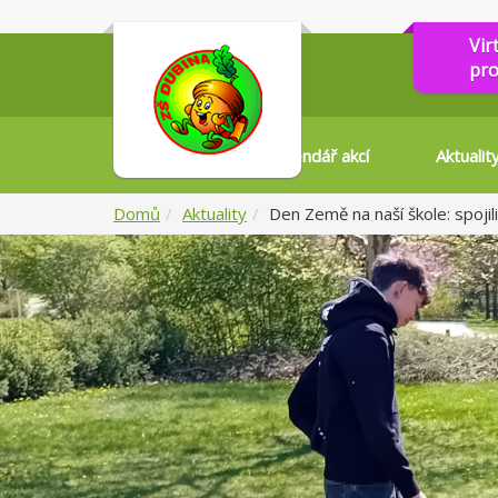
Vir
pro
Kalendář akcí
Aktualit
Domů
Aktuality
Den Země na naší škole: spojili