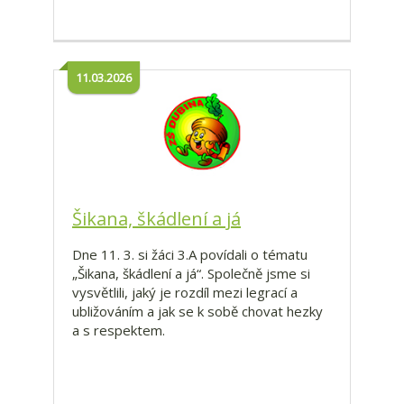
11.03.2026
Šikana, škádlení a já
Dne 11. 3. si žáci 3.A povídali o tématu
„Šikana, škádlení a já“. Společně jsme si
vysvětlili, jaký je rozdíl mezi legrací a
ubližováním a jak se k sobě chovat hezky
a s respektem.