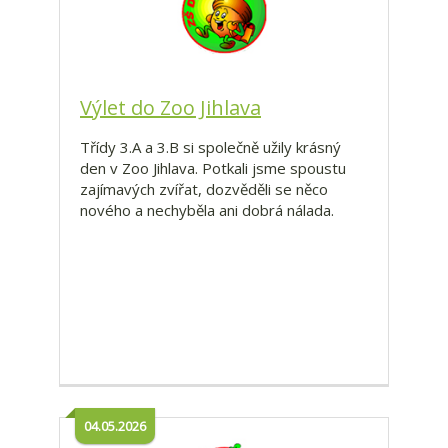
Výlet do Zoo Jihlava
Třídy 3.A a 3.B si společně užily krásný
den v Zoo Jihlava. Potkali jsme spoustu
zajímavých zvířat, dozvěděli se něco
nového a nechyběla ani dobrá nálada.
04.05.2026