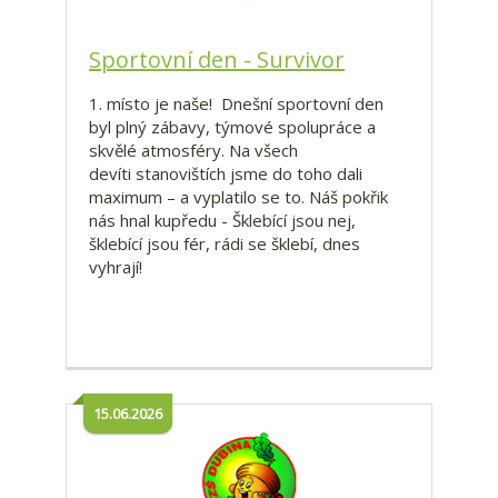
Sportovní den - Survivor
1. místo je naše! Dnešní sportovní den
byl plný zábavy, týmové spolupráce a
skvělé atmosféry. Na všech
devíti stanovištích jsme do toho dali
maximum – a vyplatilo se to. Náš pokřik
nás hnal kupředu - Šklebící jsou nej,
šklebící jsou fér, rádi se šklebí, dnes
vyhrají!
15.06.2026