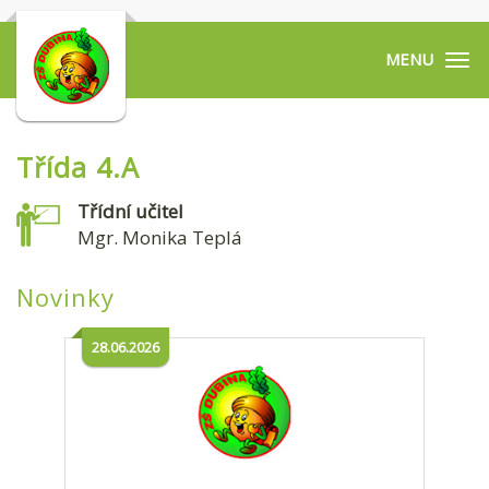
Tog
navi
Třída 4.A
Třídní učitel
Mgr. Monika Teplá
Novinky
28.06.2026