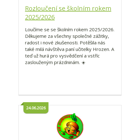
Rozloučení se školním rokem
2025/2026
Loučíme se se školním rokem 2025/2026.
Děkujeme za všechny společné zážitky,
radost i nové zkušenosti. Potěšila nás
také milá návštěva paní učitelky Hrozen. A
teď už hurá pro vysvědčení a vstříc
zaslouženým prázdninám. ☀️
24.06.2026