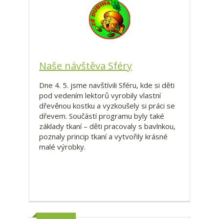
Naše návštěva Sféry
Dne 4. 5. jsme navštívili Sféru, kde si děti
pod vedením lektorů vyrobily vlastní
dřevěnou kostku a vyzkoušely si práci se
dřevem. Součástí programu byly také
základy tkaní – děti pracovaly s bavlnkou,
poznaly princip tkaní a vytvořily krásné
malé výrobky.