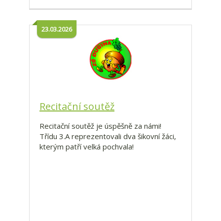
23.03.2026
Recitační soutěž
Recitační soutěž je úspěšně za námi!
Třídu 3.A reprezentovali dva šikovní žáci,
kterým patří velká pochvala!