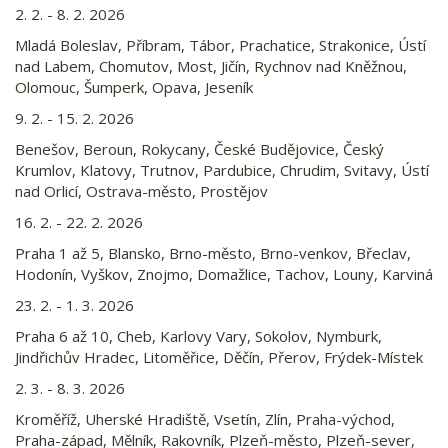
2. 2. - 8. 2. 2026
Mladá Boleslav, Příbram, Tábor, Prachatice, Strakonice, Ústí
nad Labem, Chomutov, Most, Jičín, Rychnov nad Kněžnou,
Olomouc, Šumperk, Opava, Jeseník
9. 2. - 15. 2. 2026
Benešov, Beroun, Rokycany, České Budějovice, Český
Krumlov, Klatovy, Trutnov, Pardubice, Chrudim, Svitavy, Ústí
nad Orlicí, Ostrava-město, Prostějov
16. 2. - 22. 2. 2026
Praha 1 až 5, Blansko, Brno-město, Brno-venkov, Břeclav,
Hodonín, Vyškov, Znojmo, Domažlice, Tachov, Louny, Karviná
23. 2. - 1. 3. 2026
Praha 6 až 10, Cheb, Karlovy Vary, Sokolov, Nymburk,
Jindřichův Hradec, Litoměřice, Děčín, Přerov, Frýdek-Místek
2. 3. - 8. 3. 2026
Kroměříž, Uherské Hradiště, Vsetín, Zlín, Praha-východ,
Praha-západ, Mělník, Rakovník, Plzeň-město, Plzeň-sever,