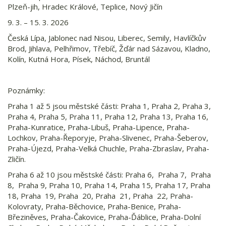
Plzeň-jih, Hradec Králové, Teplice, Nový Jičín
9. 3. – 15. 3. 2026
Česká Lípa, Jablonec nad Nisou, Liberec, Semily, Havlíčkův
Brod, Jihlava, Pelhřimov, Třebíč, Žďár nad Sázavou, Kladno,
Kolín, Kutná Hora, Písek, Náchod, Bruntál
Poznámky:
Praha 1 až 5 jsou městské části: Praha 1, Praha 2, Praha 3,
Praha 4, Praha 5, Praha 11, Praha 12, Praha 13, Praha 16,
Praha-Kunratice, Praha-Libuš, Praha-Lipence, Praha-
Lochkov, Praha-Řeporyje, Praha-Slivenec, Praha-Šeberov,
Praha-Újezd, Praha-Velká Chuchle, Praha-Zbraslav, Praha-
Zličín.
Praha 6 až 10 jsou městské části: Praha 6, Praha 7, Praha
8, Praha 9, Praha 10, Praha 14, Praha 15, Praha 17, Praha
18, Praha 19, Praha 20, Praha 21, Praha 22, Praha-
Kolovraty, Praha-Běchovice, Praha-Benice, Praha-
Březiněves, Praha-Čakovice, Praha-Ďáblice, Praha-Dolní