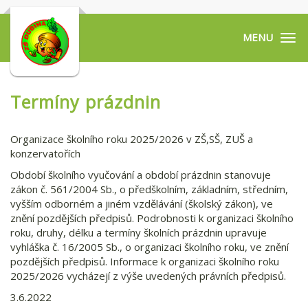
Tog
navi
Termíny prázdnin
Organizace školního roku 2025/2026 v ZŠ,SŠ, ZUŠ a
konzervatořích
Období školního vyučování a období prázdnin stanovuje
zákon č. 561/2004 Sb., o předškolním, základním, středním,
vyšším odborném a jiném vzdělávání (školský zákon), ve
znění pozdějších předpisů. Podrobnosti k organizaci školního
roku, druhy, délku a termíny školních prázdnin upravuje
vyhláška č. 16/2005 Sb., o organizaci školního roku, ve znění
pozdějších předpisů. Informace k organizaci školního roku
2025/2026 vycházejí z výše uvedených právních předpisů.
3.6.2022