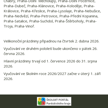
Chabry, Praha-Dolní Měcholupy, Praha-Dolní Počernice,
Praha-Dubeč, Praha-Klánovice, Praha-Koloděje, Praha-
Královice, Praha-Křeslice, Praha-Lysolaje, Praha-Nebušice,
Praha-Nedvězí, Praha-Petrovice, Praha-Přední Kopanina,
Praha-Satalice, Praha-Suchdol, Praha-Štěrboholy, Praha-
Troja, Praha-Vinoř.
Velikonoční prázdniny připadnou na čtvrtek 2. dubna 2026.
Vyučování ve druhém pololetí bude ukončeno v pátek 26.
června 2026.
Hlavní prázdniny trvají od 1. července 2026 do 31. srpna
2026.
Vyučování ve školním roce 2026/2027 začne v úterý 1. září
2026.