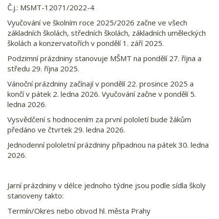
Č.j.: MSMT-12071/2022-4
Vyučování ve školním roce 2025/2026 začne ve všech
základních školách, středních školách, základních uměleckých
školách a konzervatořích v pondělí 1. září 2025.
Podzimní prázdniny stanovuje MŠMT na pondělí 27. října a
středu 29. října 2025.
Vánoční prázdniny začínají v pondělí 22. prosince 2025 a
končí v pátek 2. ledna 2026. Vyučování začne v pondělí 5.
ledna 2026.
Vysvědčení s hodnocením za první pololetí bude žákům
předáno ve čtvrtek 29. ledna 2026.
Jednodenní pololetní prázdniny připadnou na pátek 30. ledna
2026.
Jarní prázdniny v délce jednoho týdne jsou podle sídla školy
stanoveny takto:
Termín/Okres nebo obvod hl. města Prahy