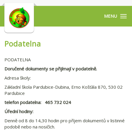
Tog
navi
Podatelna
PODATELNA
Doručené dokumenty se přijímají v podatelně.
Adresa školy:
Základní škola Pardubice-Dubina, Erno Košťála 870, 530 02
Pardubice
telefon podatelna: 465 732 024
Úřední hodiny:
Denně od 8 do 14,30 hodin pro příjem dokumentů v listinné
podobě nebo na nosičích.