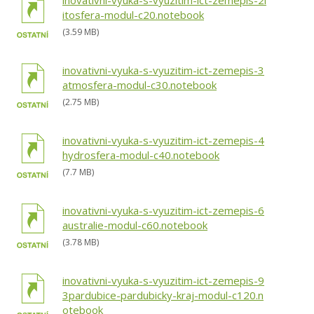
inovativni-vyuka-s-vyuzitim-ict-zemepis-2l
itosfera-modul-c20.notebook
(3.59 MB)
inovativni-vyuka-s-vyuzitim-ict-zemepis-3
atmosfera-modul-c30.notebook
(2.75 MB)
inovativni-vyuka-s-vyuzitim-ict-zemepis-4
hydrosfera-modul-c40.notebook
(7.7 MB)
inovativni-vyuka-s-vyuzitim-ict-zemepis-6
australie-modul-c60.notebook
(3.78 MB)
inovativni-vyuka-s-vyuzitim-ict-zemepis-9
3pardubice-pardubicky-kraj-modul-c120.n
otebook