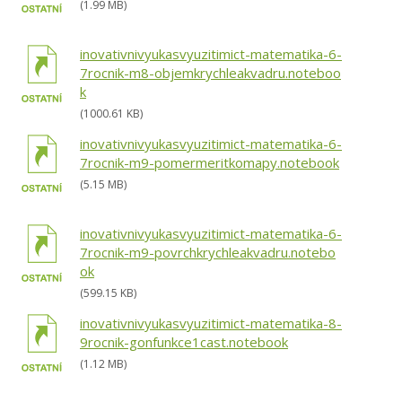
(1.99 MB)
inovativnivyukasvyuzitimict-matematika-6-
7rocnik-m8-objemkrychleakvadru.noteboo
k
(1000.61 KB)
inovativnivyukasvyuzitimict-matematika-6-
7rocnik-m9-pomermeritkomapy.notebook
(5.15 MB)
inovativnivyukasvyuzitimict-matematika-6-
7rocnik-m9-povrchkrychleakvadru.notebo
ok
(599.15 KB)
inovativnivyukasvyuzitimict-matematika-8-
9rocnik-gonfunkce1cast.notebook
(1.12 MB)