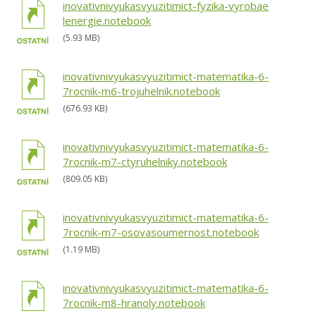
inovativnivyukasvyuzitimict-fyzika-vyrobae
lenergie.notebook
(5.93 MB)
inovativnivyukasvyuzitimict-matematika-6-
7rocnik-m6-trojuhelnik.notebook
(676.93 KB)
inovativnivyukasvyuzitimict-matematika-6-
7rocnik-m7-ctyruhelniky.notebook
(809.05 KB)
inovativnivyukasvyuzitimict-matematika-6-
7rocnik-m7-osovasoumernost.notebook
(1.19 MB)
inovativnivyukasvyuzitimict-matematika-6-
7rocnik-m8-hranoly.notebook