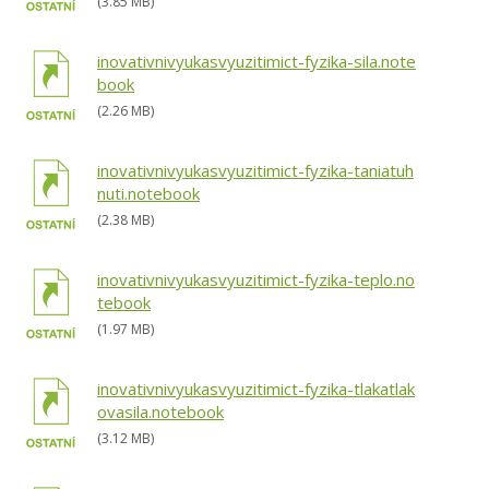
(3.85 MB)
inovativnivyukasvyuzitimict-fyzika-sila.note
book
(2.26 MB)
inovativnivyukasvyuzitimict-fyzika-taniatuh
nuti.notebook
(2.38 MB)
inovativnivyukasvyuzitimict-fyzika-teplo.no
tebook
(1.97 MB)
inovativnivyukasvyuzitimict-fyzika-tlakatlak
ovasila.notebook
(3.12 MB)