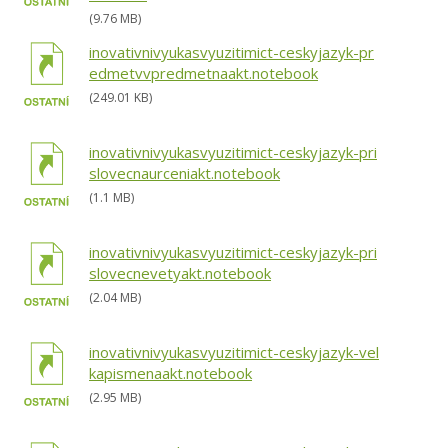
(9.76 MB)
inovativnivyukasvyuzitimict-ceskyjazyk-pr
edmetvvpredmetnaakt.notebook
(249.01 KB)
inovativnivyukasvyuzitimict-ceskyjazyk-pri
slovecnaurceniakt.notebook
(1.1 MB)
inovativnivyukasvyuzitimict-ceskyjazyk-pri
slovecnevetyakt.notebook
(2.04 MB)
inovativnivyukasvyuzitimict-ceskyjazyk-vel
kapismenaakt.notebook
(2.95 MB)