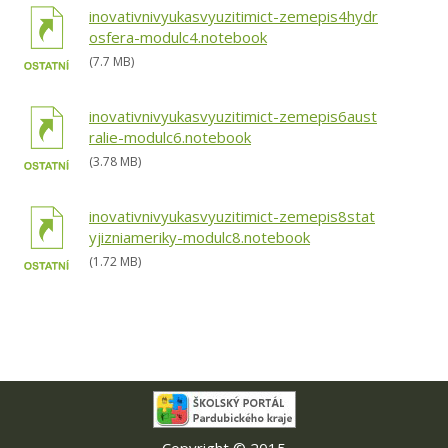
inovativnivyukasvyuzitimict-zemepis4hydr
osfera-modulc4.notebook
(7.7 MB)
inovativnivyukasvyuzitimict-zemepis6aust
ralie-modulc6.notebook
(3.78 MB)
inovativnivyukasvyuzitimict-zemepis8stat
yjizniameriky-modulc8.notebook
(1.72 MB)