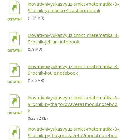
inovativnivyukasvyuzitimict-matematika-8-
9rocnik-gonfunkce2cast.notebook
(1.25 MB)
inovativnivyukasvyuzitimict-matematika-8-
9rocnik-jehlan.notebook
(5.9 MB)
inovativnivyukasvyuzitimict-matematika-8-
9rocnik-koule.notebook
(1.66 MB)
inovativnivyukasvyuzitimict-matematika-8-
9rocnik-pythagorovaveta1modul.noteboo
k
(923.72 KB)
inovativnivyukasvyuzitimict-matematika-8-
9rocnik-pythagorovaveta2modul.noteboo