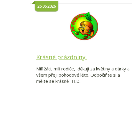
26.06.2026
Krásné prázdniny!
Milí žáci, milí rodiče, děkuji za květiny a dárky a
všem přeji pohodové léto. Odpočiňte si a
mějte se krásně. H.D.