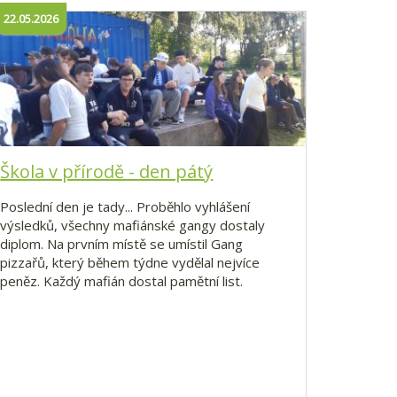
22.05.2026
Škola v přírodě - den pátý
Poslední den je tady... Proběhlo vyhlášení
výsledků, všechny mafiánské gangy dostaly
diplom. Na prvním místě se umístil Gang
pizzařů, který během týdne vydělal nejvíce
peněz. Každý mafián dostal pamětní list.