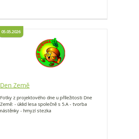
05.05.2026
Den Země
Fotky z projektového dne u příležitosti Dne
Země: - úklid lesa společně s 5.A - tvorba
nástěnky - hmyzí stezka