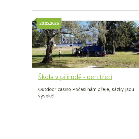
20.05.2026
Škola v přírodě - den třetí
Outdoor casino Počasí nám přeje, sázky jsou
vysoké!