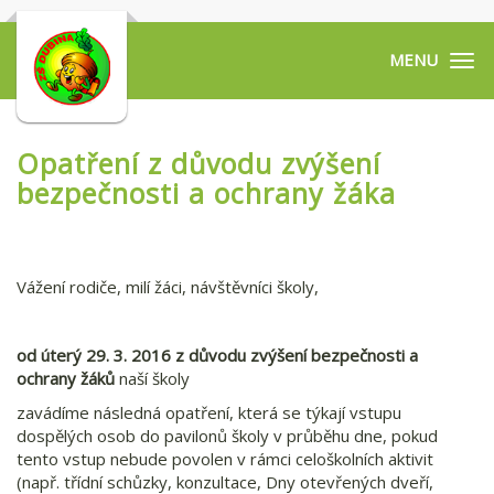
Tog
navi
Opatření z důvodu zvýšení
bezpečnosti a ochrany žáka
Vážení rodiče, milí žáci, návštěvníci školy,
od úterý 29. 3. 2016
z důvodu zvýšení bezpečnosti a
ochrany žáků
naší školy
zavádíme následná opatření, která se týkají vstupu
dospělých osob do pavilonů školy v průběhu dne, pokud
tento vstup nebude povolen v rámci celoškolních aktivit
(např. třídní schůzky, konzultace, Dny otevřených dveří,