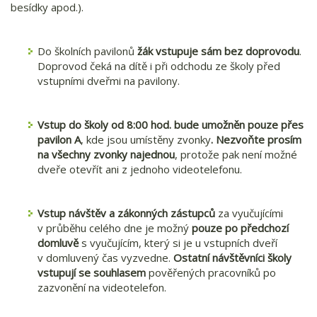
besídky apod.).
Do školních pavilonů
žák vstupuje sám
bez doprovodu
.
Doprovod čeká na dítě i při odchodu ze školy před
vstupními dveřmi na pavilony.
Vstup do školy od 8:00 hod. bude umožněn pouze přes
pavilon A
, kde jsou umístěny zvonky
. Nezvoňte prosím
na všechny zvonky najednou
, protože pak není možné
dveře otevřít ani z jednoho videotelefonu.
Vstup návštěv a zákonných zástupců
za vyučujícími
v průběhu celého dne je možný
pouze po předchozí
domluvě
s vyučujícím, který si je u vstupních dveří
v domluvený čas vyzvedne.
Ostatní návštěvníci školy
vstupují se
souhlasem
pověřených pracovníků po
zazvonění na videotelefon.