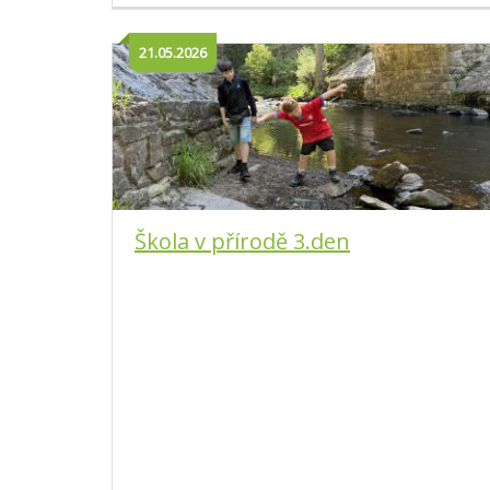
21.05.2026
Škola v přírodě 3.den