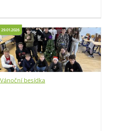
29.01.2026
Vánoční besídka