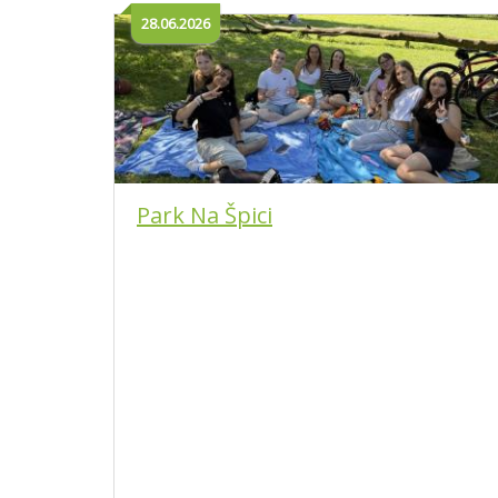
28.06.2026
Park Na Špici