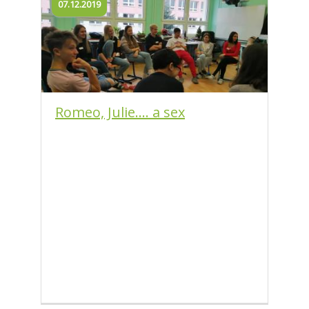
07.12.2019
Romeo, Julie.... a sex