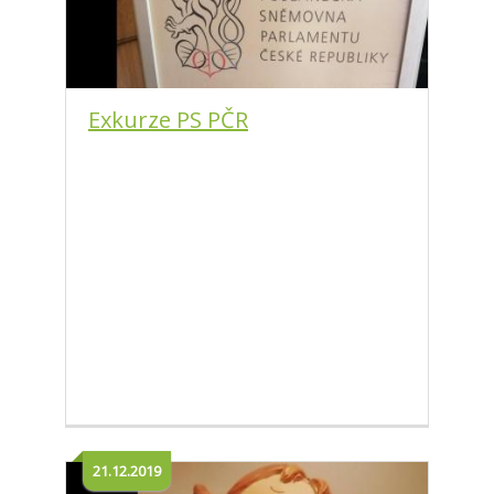
Exkurze PS PČR
21.12.2019