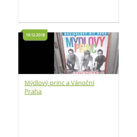
19.12.2018
Mýdlový princ a Vánoční
Praha