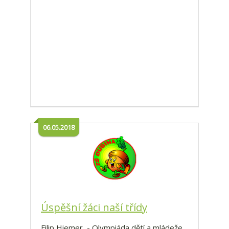
06.05.2018
Úspěšní žáci naší třídy
Filip Hiemer - Olympiáda dětí a mládeže