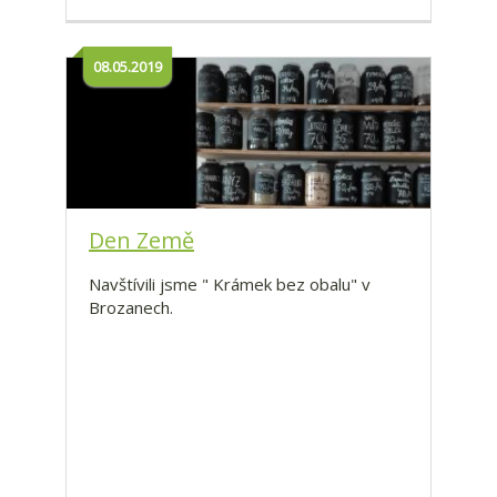
08.05.2019
Den Země
Navštívili jsme " Krámek bez obalu" v
Brozanech.