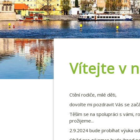
Vítejte v
Ctění rodiče, milé děti,
dovolte mi pozdravit Vás se začá
Těším se na spolupráci s vámi, r
prožijeme...
2.9.2024 bude probíhat výuka od 