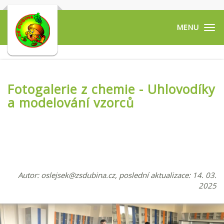
Tog
navi
Fotogalerie z chemie - Uhlovodíky
a modelování vzorců
Autor:
oslejsek@zsdubina.cz
, poslední aktualizace: 14. 03.
2025