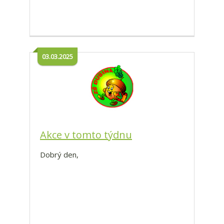
03.03.2025
Akce v tomto týdnu
Dobrý den,