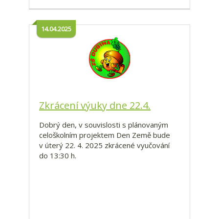
14.04.2025
Zkrácení výuky dne 22.4.
Dobrý den, v souvislosti s plánovaným
celoškolním projektem Den Země bude
v úterý 22. 4. 2025 zkrácené vyučování
do 13:30 h.