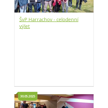
ŠvP Harrachov - celodenní
výlet
30.05.2025