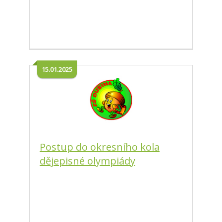
15.01.2025
Postup do okresního kola
dějepisné olympiády