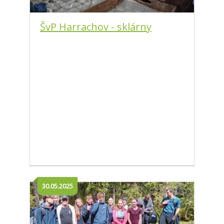
ŠvP Harrachov - sklárny
30.05.2025