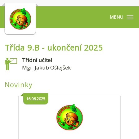
Tog
navi
Třída 9.B - ukončení 2025
Třídní učitel
Mgr. Jakub Ošlejšek
Novinky
16.06.2025