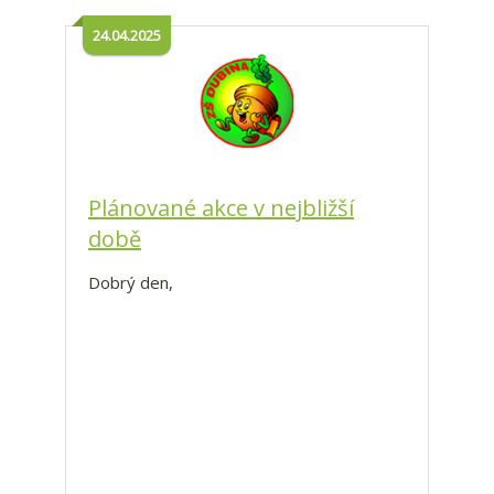
24.04.2025
Plánované akce v nejbližší
době
Dobrý den,