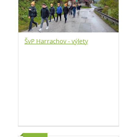
ŠvP Harrachov - výlety