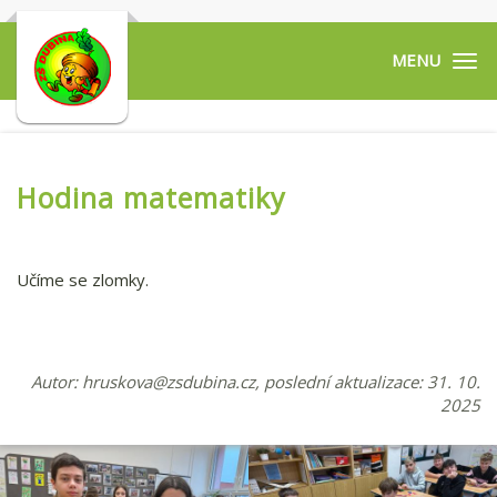
Tog
navi
Hodina matematiky
Učíme se zlomky.
Autor:
hruskova@zsdubina.cz
, poslední aktualizace: 31. 10.
2025