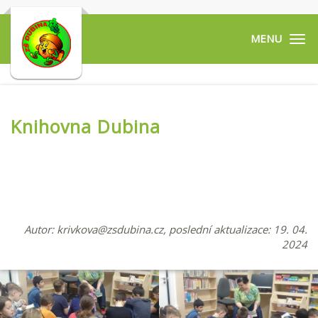
Tog
navi
Knihovna Dubina
Autor:
krivkova@zsdubina.cz
, poslední aktualizace: 19. 04.
2024