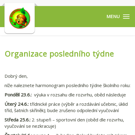
Tog
navi
Organizace posledního týdne
Dobrý den,
níže naleznete harmonogram posledního týdne školního roku:
Pondělí 23.6.:
výuka v rozsahu dle rozvrhu, oběd následuje
Úterý 24.6.:
třídnické práce (výběr a rozdávání učebnic, úklid
tříd, šatních skříněk); bude zrušeno odpolední vyučování
Středa 25.6.:
2. stupeň – sportovní den (oběd dle rozvrhu,
vyučování se nezkracuje)