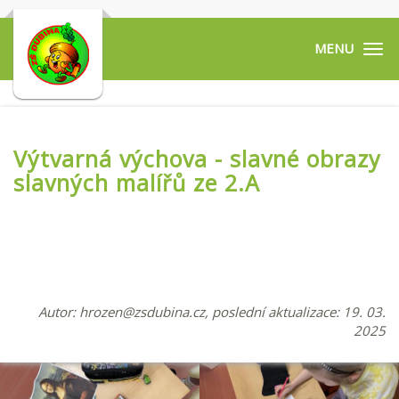
Tog
navi
Výtvarná výchova - slavné obrazy
slavných malířů ze 2.A
Autor:
hrozen@zsdubina.cz
, poslední aktualizace: 19. 03.
2025